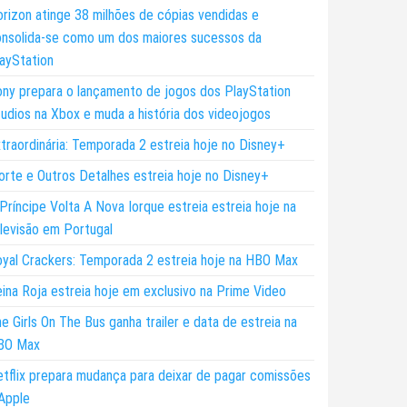
rizon atinge 38 milhões de cópias vendidas e
nsolida-se como um dos maiores sucessos da
ayStation
ny prepara o lançamento de jogos dos PlayStation
udios na Xbox e muda a história dos videojogos
traordinária: Temporada 2 estreia hoje no Disney+
rte e Outros Detalhes estreia hoje no Disney+
Príncipe Volta A Nova Iorque estreia estreia hoje na
levisão em Portugal
yal Crackers: Temporada 2 estreia hoje na HBO Max
ina Roja estreia hoje em exclusivo na Prime Video
e Girls On The Bus ganha trailer e data de estreia na
BO Max
tflix prepara mudança para deixar de pagar comissões
Apple