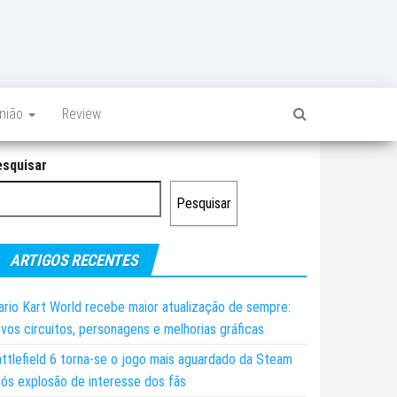
inião
Review
esquisar
Pesquisar
ARTIGOS RECENTES
rio Kart World recebe maior atualização de sempre:
vos circuitos, personagens e melhorias gráficas
ttlefield 6 torna-se o jogo mais aguardado da Steam
ós explosão de interesse dos fãs