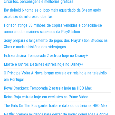
circuitos, personagens e melhorias gráficas
Battlefield 6 torna-se o jogo mais aguardado da Steam após
explosão de interesse dos fãs
Horizon atinge 38 milhões de cópias vendidas e consolida-se
como um dos maiores sucessos da PlayStation
Sony prepara o lançamento de jogos dos PlayStation Studios na
Xbox e muda a história dos videojogos
Extraordinária: Temporada 2 estreia hoje no Disney+
Morte e Outros Detalhes estreia hoje no Disney+
O Príncipe Volta A Nova Iorque estreia estreia hoje na televisão
em Portugal
Royal Crackers: Temporada 2 estreia hoje na HBO Max
Reina Roja estreia hoje em exclusivo na Prime Video
The Girls On The Bus ganha trailer e data de estreia na HBO Max
Netflix prepara mudança para deixar de pagar comissões à Apple