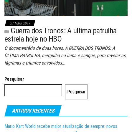
27 Maio, 2019
Guerra dos Tronos: A ultima patrulha
estreia hoje no HBO
O documentário de duas horas, A GUERRA DOS TRONOS: A
ÚLTIMA PATRULHA, mergulha na lama e sangue, para revelar as
lágrimas e triunfos envolvidos…
Pesquisar
Pesquisar
ARTIGOS RECENTES
Mario Kart World recebe maior atualização de sempre: novos