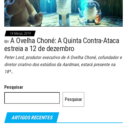
14 Março, 2019
A Ovelha Choné: A Quinta Contra-Ataca
estreia a 12 de dezembro
Peter Lord, produtor executivo de A Ovelha Choné, cofundador e
diretor criativo dos estúdios da Aardman, estará presente na
18ª…
Pesquisar
Pesquisar
ARTIGOS RECENTES