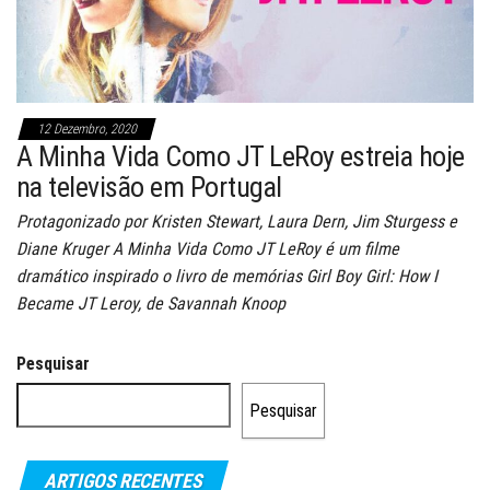
12 Dezembro, 2020
A Minha Vida Como JT LeRoy estreia hoje
na televisão em Portugal
Protagonizado por Kristen Stewart, Laura Dern, Jim Sturgess e
Diane Kruger A Minha Vida Como JT LeRoy é um filme
dramático inspirado o livro de memórias Girl Boy Girl: How I
Became JT Leroy, de Savannah Knoop
Pesquisar
Pesquisar
ARTIGOS RECENTES