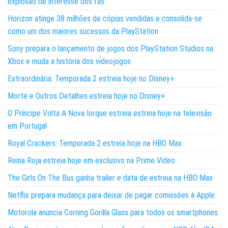
explosão de interesse dos fãs
Horizon atinge 38 milhões de cópias vendidas e consolida-se
como um dos maiores sucessos da PlayStation
Sony prepara o lançamento de jogos dos PlayStation Studios na
Xbox e muda a história dos videojogos
Extraordinária: Temporada 2 estreia hoje no Disney+
Morte e Outros Detalhes estreia hoje no Disney+
O Príncipe Volta A Nova Iorque estreia estreia hoje na televisão
em Portugal
Royal Crackers: Temporada 2 estreia hoje na HBO Max
Reina Roja estreia hoje em exclusivo na Prime Video
The Girls On The Bus ganha trailer e data de estreia na HBO Max
Netflix prepara mudança para deixar de pagar comissões à Apple
Motorola anuncia Corning Gorilla Glass para todos os smartphones