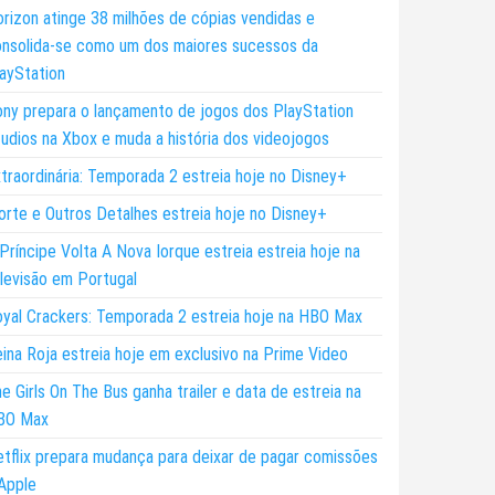
rizon atinge 38 milhões de cópias vendidas e
nsolida-se como um dos maiores sucessos da
ayStation
ny prepara o lançamento de jogos dos PlayStation
udios na Xbox e muda a história dos videojogos
traordinária: Temporada 2 estreia hoje no Disney+
rte e Outros Detalhes estreia hoje no Disney+
Príncipe Volta A Nova Iorque estreia estreia hoje na
levisão em Portugal
yal Crackers: Temporada 2 estreia hoje na HBO Max
ina Roja estreia hoje em exclusivo na Prime Video
e Girls On The Bus ganha trailer e data de estreia na
BO Max
tflix prepara mudança para deixar de pagar comissões
Apple