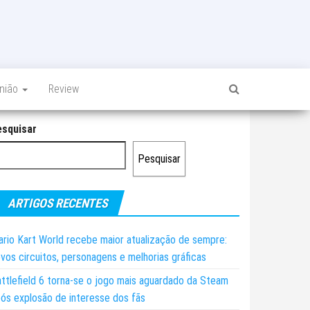
inião
Review
esquisar
Pesquisar
ARTIGOS RECENTES
rio Kart World recebe maior atualização de sempre:
vos circuitos, personagens e melhorias gráficas
ttlefield 6 torna-se o jogo mais aguardado da Steam
ós explosão de interesse dos fãs