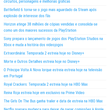
circuitos, personagens e melhorias gráficas
Battlefield 6 torna-se o jogo mais aguardado da Steam após
explosão de interesse dos fãs
Horizon atinge 38 milhões de cópias vendidas e consolida-se
como um dos maiores sucessos da PlayStation
Sony prepara o lançamento de jogos dos PlayStation Studios na
Xbox e muda a história dos videojogos
Extraordinária: Temporada 2 estreia hoje no Disney+
Morte e Outros Detalhes estreia hoje no Disney+
O Príncipe Volta A Nova Iorque estreia estreia hoje na televisão
em Portugal
Royal Crackers: Temporada 2 estreia hoje na HBO Max
Reina Roja estreia hoje em exclusivo na Prime Video
The Girls On The Bus ganha trailer e data de estreia na HBO Max
Netflix prepara mudança para deixar de pagar comissões à Apple