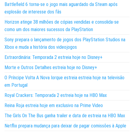
Battlefield 6 torna-se o jogo mais aguardado da Steam após
explosão de interesse dos fãs
Horizon atinge 38 milhões de cópias vendidas e consolida-se
como um dos maiores sucessos da PlayStation
Sony prepara o lançamento de jogos dos PlayStation Studios na
Xbox e muda a história dos videojogos
Extraordinária: Temporada 2 estreia hoje no Disney+
Morte e Outros Detalhes estreia hoje no Disney+
O Príncipe Volta A Nova Iorque estreia estreia hoje na televisão
em Portugal
Royal Crackers: Temporada 2 estreia hoje na HBO Max
Reina Roja estreia hoje em exclusivo na Prime Video
The Girls On The Bus ganha trailer e data de estreia na HBO Max
Netflix prepara mudança para deixar de pagar comissões à Apple