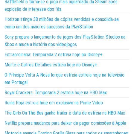
Battlefield 6 torna-se o jogo mais aguardado da Steam após
explosão de interesse dos fãs
Horizon atinge 38 milhões de cópias vendidas e consolida-se
como um dos maiores sucessos da PlayStation
Sony prepara o lançamento de jogos dos PlayStation Studios na
Xbox e muda a história dos videojogos
Extraordinária: Temporada 2 estreia hoje no Disney+
Morte e Outros Detalhes estreia hoje no Disney+
O Príncipe Volta A Nova Iorque estreia estreia hoje na televisão
em Portugal
Royal Crackers: Temporada 2 estreia hoje na HBO Max
Reina Roja estreia hoje em exclusivo na Prime Video
The Girls On The Bus ganha trailer e data de estreia na HBO Max
Netflix prepara mudança para deixar de pagar comissões à Apple
Motorola anuncia Corning Gorilla Glass para todos os smartphones