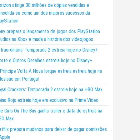
rizon atinge 38 milhões de cópias vendidas e
nsolida-se como um dos maiores sucessos da
ayStation
ny prepara o lançamento de jogos dos PlayStation
udios na Xbox e muda a história dos videojogos
traordinária: Temporada 2 estreia hoje no Disney+
rte e Outros Detalhes estreia hoje no Disney+
Príncipe Volta A Nova Iorque estreia estreia hoje na
levisão em Portugal
yal Crackers: Temporada 2 estreia hoje na HBO Max
ina Roja estreia hoje em exclusivo na Prime Video
e Girls On The Bus ganha trailer e data de estreia na
BO Max
tflix prepara mudança para deixar de pagar comissões
Apple