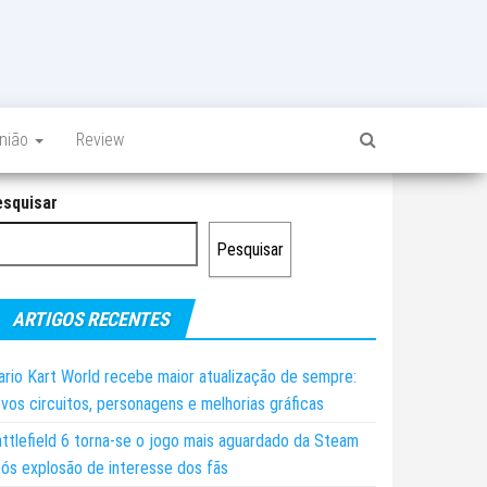
inião
Review
esquisar
Pesquisar
ARTIGOS RECENTES
rio Kart World recebe maior atualização de sempre:
vos circuitos, personagens e melhorias gráficas
ttlefield 6 torna-se o jogo mais aguardado da Steam
ós explosão de interesse dos fãs