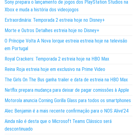
Sony prepara o lançamento de jogos dos PlayStation Studios na
Xbox e muda a história dos videojogos
Extraordinária: Temporada 2 estreia hoje no Disney+
Morte e Outros Detalhes estreia hoje no Disney+
O Príncipe Volta A Nova Iorque estreia estreia hoje na televisão
em Portugal
Royal Crackers: Temporada 2 estreia hoje na HBO Max
Reina Roja estreia hoje em exclusivo na Prime Video
The Girls On The Bus ganha trailer e data de estreia na HBO Max
Netflix prepara mudança para deixar de pagar comissões à Apple
Motorola anuncia Corning Gorilla Glass para todos os smartphones
Alec Benjamin é a mais recente confirmação para o NOS Alive’24
Ainda não é desta que o Microsoft Teams Clássico será
descontinuado