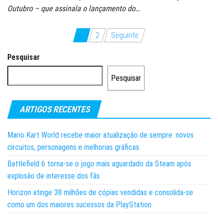
Outubro – que assinala o lançamento do…
Paginação
1
2
Seguinte
dos
Pesquisar
conteúdos
Pesquisar
ARTIGOS RECENTES
Mario Kart World recebe maior atualização de sempre: novos
circuitos, personagens e melhorias gráficas
Battlefield 6 torna-se o jogo mais aguardado da Steam após
explosão de interesse dos fãs
Horizon atinge 38 milhões de cópias vendidas e consolida-se
como um dos maiores sucessos da PlayStation