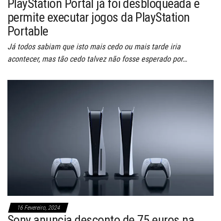
PlayStation Portal já foi desbloqueada e
permite executar jogos da PlayStation
Portable
Já todos sabiam que isto mais cedo ou mais tarde iria
acontecer, mas tão cedo talvez não fosse esperado por…
16 Fevereiro, 2024
Sony anuncia desconto de 75 euros na