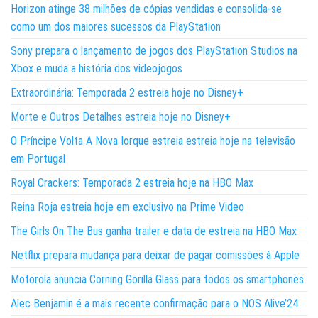
Horizon atinge 38 milhões de cópias vendidas e consolida-se
como um dos maiores sucessos da PlayStation
Sony prepara o lançamento de jogos dos PlayStation Studios na
Xbox e muda a história dos videojogos
Extraordinária: Temporada 2 estreia hoje no Disney+
Morte e Outros Detalhes estreia hoje no Disney+
O Príncipe Volta A Nova Iorque estreia estreia hoje na televisão
em Portugal
Royal Crackers: Temporada 2 estreia hoje na HBO Max
Reina Roja estreia hoje em exclusivo na Prime Video
The Girls On The Bus ganha trailer e data de estreia na HBO Max
Netflix prepara mudança para deixar de pagar comissões à Apple
Motorola anuncia Corning Gorilla Glass para todos os smartphones
Alec Benjamin é a mais recente confirmação para o NOS Alive’24