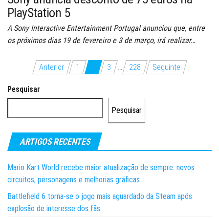
PlayStation 5
A Sony Interactive Entertainment Portugal anunciou que, entre
os próximos dias 19 de fevereiro e 3 de março, irá realizar…
Paginação
Anterior
1
2
3
…
228
Seguinte
dos
Pesquisar
conteúdos
Pesquisar
ARTIGOS RECENTES
Mario Kart World recebe maior atualização de sempre: novos
circuitos, personagens e melhorias gráficas
Battlefield 6 torna-se o jogo mais aguardado da Steam após
explosão de interesse dos fãs