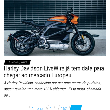
1 Janeiro, 2019
Harley Davidson LiveWire já tem data para
chegar ao mercado Europeu
A Harley Davidson, conhecida por ser uma marca de puristas,
ousou revelar uma moto 100% eléctrica. Essa moto, chamada
de…
Paginação
Anterior
1
…
162
163