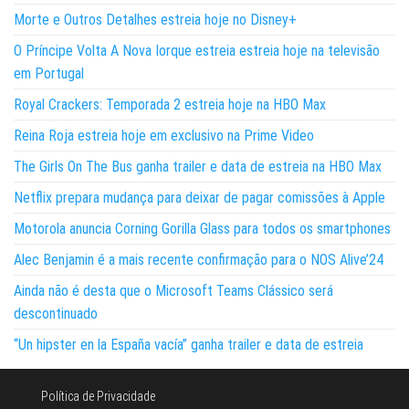
Morte e Outros Detalhes estreia hoje no Disney+
O Príncipe Volta A Nova Iorque estreia estreia hoje na televisão
em Portugal
Royal Crackers: Temporada 2 estreia hoje na HBO Max
Reina Roja estreia hoje em exclusivo na Prime Video
The Girls On The Bus ganha trailer e data de estreia na HBO Max
Netflix prepara mudança para deixar de pagar comissões à Apple
Motorola anuncia Corning Gorilla Glass para todos os smartphones
Alec Benjamin é a mais recente confirmação para o NOS Alive’24
Ainda não é desta que o Microsoft Teams Clássico será
descontinuado
“Un hipster en la España vacía” ganha trailer e data de estreia
Política de Privacidade