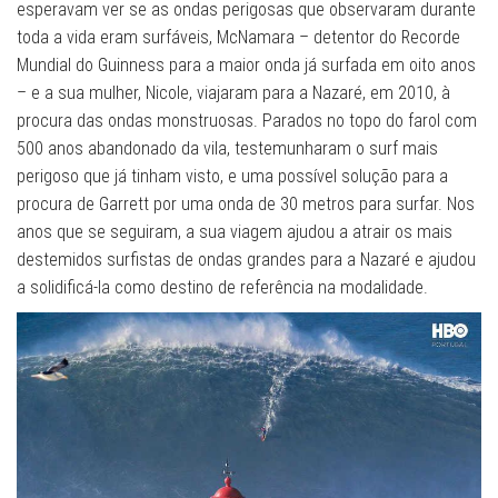
esperavam ver se as ondas perigosas que observaram durante
toda a vida eram surfáveis, McNamara – detentor do Recorde
Mundial do Guinness para a maior onda já surfada em oito anos
– e a sua mulher, Nicole, viajaram para a Nazaré, em 2010, à
procura das ondas monstruosas. Parados no topo do farol com
500 anos abandonado da vila, testemunharam o surf mais
perigoso que já tinham visto, e uma possível solução para a
procura de Garrett por uma onda de 30 metros para surfar. Nos
anos que se seguiram, a sua viagem ajudou a atrair os mais
destemidos surfistas de ondas grandes para a Nazaré e ajudou
a solidificá-la como destino de referência na modalidade.