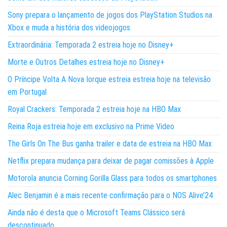
Sony prepara o lançamento de jogos dos PlayStation Studios na
Xbox e muda a história dos videojogos
Extraordinária: Temporada 2 estreia hoje no Disney+
Morte e Outros Detalhes estreia hoje no Disney+
O Príncipe Volta A Nova Iorque estreia estreia hoje na televisão
em Portugal
Royal Crackers: Temporada 2 estreia hoje na HBO Max
Reina Roja estreia hoje em exclusivo na Prime Video
The Girls On The Bus ganha trailer e data de estreia na HBO Max
Netflix prepara mudança para deixar de pagar comissões à Apple
Motorola anuncia Corning Gorilla Glass para todos os smartphones
Alec Benjamin é a mais recente confirmação para o NOS Alive’24
Ainda não é desta que o Microsoft Teams Clássico será
descontinuado