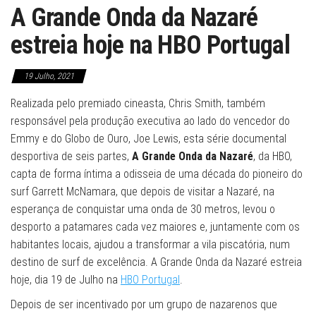
A Grande Onda da Nazaré
estreia hoje na HBO Portugal
19 Julho, 2021
Realizada pelo premiado cineasta, Chris Smith, também
responsável pela produção executiva ao lado do vencedor do
Emmy e do Globo de Ouro, Joe Lewis, esta série documental
desportiva de seis partes,
A Grande Onda da Nazaré
, da HBO,
capta de forma íntima a odisseia de uma década do pioneiro do
surf Garrett McNamara, que depois de visitar a Nazaré, na
esperança de conquistar uma onda de 30 metros, levou o
desporto a patamares cada vez maiores e, juntamente com os
habitantes locais, ajudou a transformar a vila piscatória, num
destino de surf de excelência. A Grande Onda da Nazaré estreia
hoje, dia 19 de Julho na
HBO Portugal
.
Depois de ser incentivado por um grupo de nazarenos que