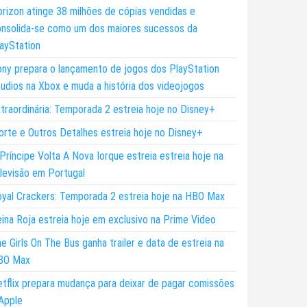
rizon atinge 38 milhões de cópias vendidas e
nsolida-se como um dos maiores sucessos da
ayStation
ny prepara o lançamento de jogos dos PlayStation
udios na Xbox e muda a história dos videojogos
traordinária: Temporada 2 estreia hoje no Disney+
rte e Outros Detalhes estreia hoje no Disney+
Príncipe Volta A Nova Iorque estreia estreia hoje na
levisão em Portugal
yal Crackers: Temporada 2 estreia hoje na HBO Max
ina Roja estreia hoje em exclusivo na Prime Video
e Girls On The Bus ganha trailer e data de estreia na
BO Max
tflix prepara mudança para deixar de pagar comissões
Apple