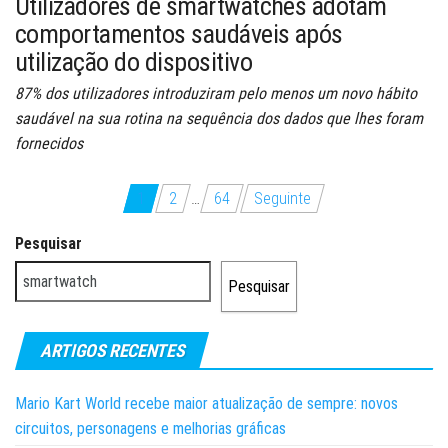
Utilizadores de smartwatches adotam
comportamentos saudáveis após
utilização do dispositivo
87% dos utilizadores introduziram pelo menos um novo hábito
saudável na sua rotina na sequência dos dados que lhes foram
fornecidos
Paginação
1
2
…
64
Seguinte
dos
Pesquisar
conteúdos
Pesquisar
ARTIGOS RECENTES
Mario Kart World recebe maior atualização de sempre: novos
circuitos, personagens e melhorias gráficas