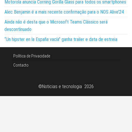
Motorola anuncia Corning Gorilla Glass para todos os smartphones
Alec Benjamin é a mais recente confirmação para o NOS Alive’24
Ainda não é desta que o Microsoft Teams Clássico será
descontinuado
“Un hipster en la España vacía” ganha trailer e data de estreia
Política de Privacidade
Contacto
©Noticias e tecnologia 2026