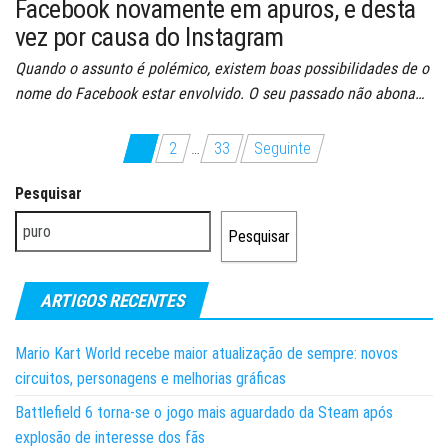
Facebook novamente em apuros, e desta
vez por causa do Instagram
Quando o assunto é polémico, existem boas possibilidades de o
nome do Facebook estar envolvido. O seu passado não abona…
Paginação
1
2
…
33
Seguinte
dos
Pesquisar
conteúdos
Pesquisar
ARTIGOS RECENTES
Mario Kart World recebe maior atualização de sempre: novos
circuitos, personagens e melhorias gráficas
Battlefield 6 torna-se o jogo mais aguardado da Steam após
explosão de interesse dos fãs