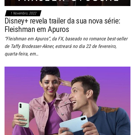
1 Novembro, 2022
Disney+ revela trailer da sua nova série:
Fleishman em Apuros
“Fleishman em Apuros“, da FX, baseado no romance best-seller
de Taffy Brodesser-Akner, estreará no dia 22 de fevereiro,
quarta-feira, em…