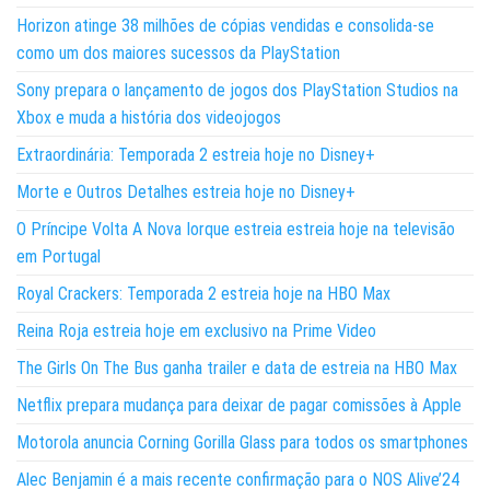
Horizon atinge 38 milhões de cópias vendidas e consolida-se
como um dos maiores sucessos da PlayStation
Sony prepara o lançamento de jogos dos PlayStation Studios na
Xbox e muda a história dos videojogos
Extraordinária: Temporada 2 estreia hoje no Disney+
Morte e Outros Detalhes estreia hoje no Disney+
O Príncipe Volta A Nova Iorque estreia estreia hoje na televisão
em Portugal
Royal Crackers: Temporada 2 estreia hoje na HBO Max
Reina Roja estreia hoje em exclusivo na Prime Video
The Girls On The Bus ganha trailer e data de estreia na HBO Max
Netflix prepara mudança para deixar de pagar comissões à Apple
Motorola anuncia Corning Gorilla Glass para todos os smartphones
Alec Benjamin é a mais recente confirmação para o NOS Alive’24