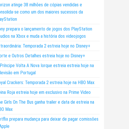
rizon atinge 38 milhões de cópias vendidas e
nsolida-se como um dos maiores sucessos da
ayStation
ny prepara o lançamento de jogos dos PlayStation
udios na Xbox e muda a história dos videojogos
traordinária: Temporada 2 estreia hoje no Disney+
rte e Outros Detalhes estreia hoje no Disney+
Príncipe Volta A Nova Iorque estreia estreia hoje na
levisão em Portugal
yal Crackers: Temporada 2 estreia hoje na HBO Max
ina Roja estreia hoje em exclusivo na Prime Video
e Girls On The Bus ganha trailer e data de estreia na
BO Max
tflix prepara mudança para deixar de pagar comissões
Apple