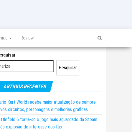
inião
Review
esquisar
Pesquisar
ARTIGOS RECENTES
rio Kart World recebe maior atualização de sempre:
vos circuitos, personagens e melhorias gráficas
ttlefield 6 torna-se o jogo mais aguardado da Steam
ós explosão de interesse dos fãs