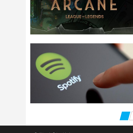
Paginação
1
dos