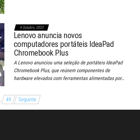
4 Outubro, 2023
Lenovo anuncia novos
computadores portáteis IdeaPad
Chromebook Plus
A Lenovo anunciou uma seleção de portáteis IdeaPad
Chromebook Plus, que reúnem componentes de
hardware elevados com ferramentas alimentadas por…
…
49
Seguinte