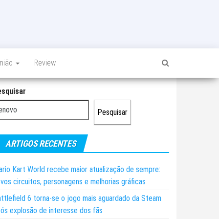
inião
Review
esquisar
Pesquisar
ARTIGOS RECENTES
rio Kart World recebe maior atualização de sempre:
vos circuitos, personagens e melhorias gráficas
ttlefield 6 torna-se o jogo mais aguardado da Steam
ós explosão de interesse dos fãs