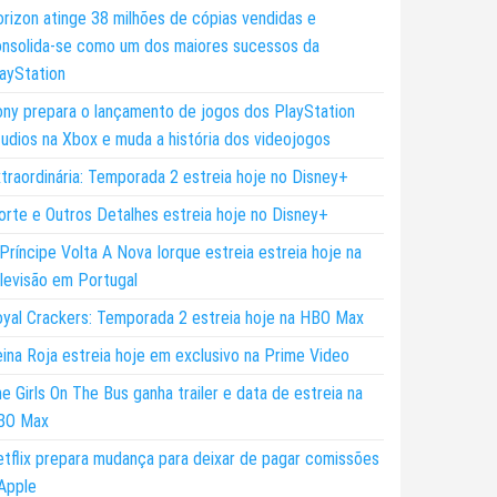
rizon atinge 38 milhões de cópias vendidas e
nsolida-se como um dos maiores sucessos da
ayStation
ny prepara o lançamento de jogos dos PlayStation
udios na Xbox e muda a história dos videojogos
traordinária: Temporada 2 estreia hoje no Disney+
rte e Outros Detalhes estreia hoje no Disney+
Príncipe Volta A Nova Iorque estreia estreia hoje na
levisão em Portugal
yal Crackers: Temporada 2 estreia hoje na HBO Max
ina Roja estreia hoje em exclusivo na Prime Video
e Girls On The Bus ganha trailer e data de estreia na
BO Max
tflix prepara mudança para deixar de pagar comissões
Apple