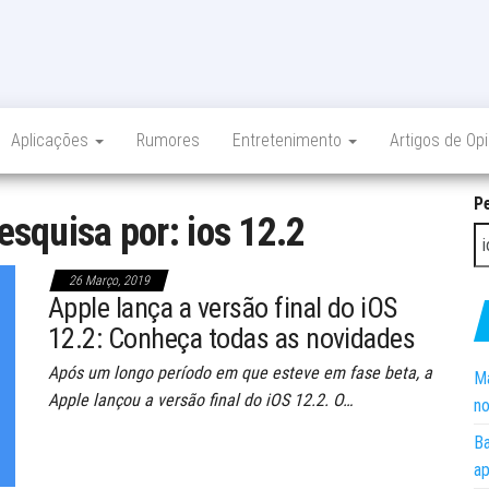
Aplicações
Rumores
Entretenimento
Artigos de Op
P
esquisa por: ios 12.2
26 Março, 2019
Apple lança a versão final do iOS
12.2: Conheça todas as novidades
Após um longo período em que esteve em fase beta, a
Ma
Apple lançou a versão final do iOS 12.2. O…
no
Ba
ap