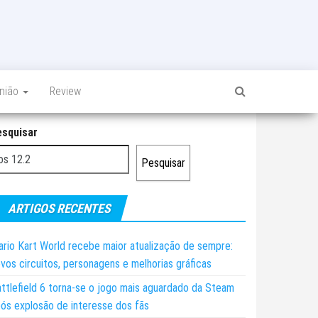
inião
Review
esquisar
Pesquisar
ARTIGOS RECENTES
rio Kart World recebe maior atualização de sempre:
vos circuitos, personagens e melhorias gráficas
ttlefield 6 torna-se o jogo mais aguardado da Steam
ós explosão de interesse dos fãs