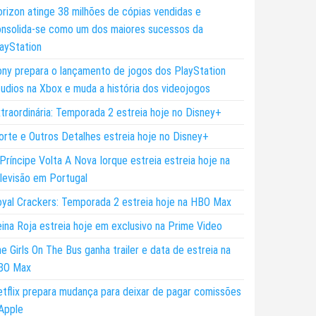
rizon atinge 38 milhões de cópias vendidas e
nsolida-se como um dos maiores sucessos da
ayStation
ny prepara o lançamento de jogos dos PlayStation
udios na Xbox e muda a história dos videojogos
traordinária: Temporada 2 estreia hoje no Disney+
rte e Outros Detalhes estreia hoje no Disney+
Príncipe Volta A Nova Iorque estreia estreia hoje na
levisão em Portugal
yal Crackers: Temporada 2 estreia hoje na HBO Max
ina Roja estreia hoje em exclusivo na Prime Video
e Girls On The Bus ganha trailer e data de estreia na
BO Max
tflix prepara mudança para deixar de pagar comissões
Apple