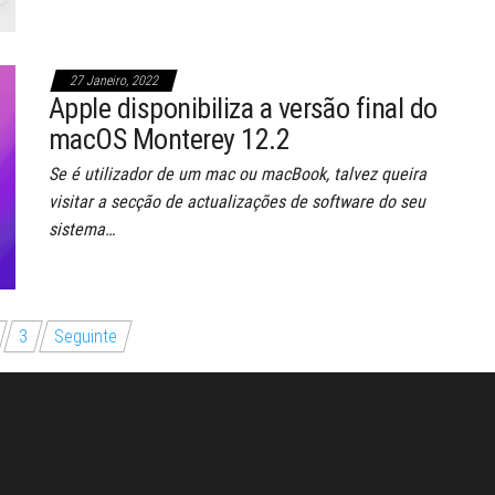
27 Janeiro, 2022
Apple disponibiliza a versão final do
macOS Monterey 12.2
Se é utilizador de um mac ou macBook, talvez queira
visitar a secção de actualizações de software do seu
sistema…
3
Seguinte