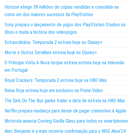
Horizon atinge 38 milhões de cópias vendidas e consolida-se
como um dos maiores sucessos da PlayStation
Sony prepara o lançamento de jogos dos PlayStation Studios na
Xbox e muda a história dos videojogos
Extraordinária: Temporada 2 estreia hoje no Disney+
Morte e Outros Detalhes estreia hoje no Disney+
O Príncipe Volta A Nova Iorque estreia estreia hoje na televisão
em Portugal
Royal Crackers: Temporada 2 estreia hoje na HBO Max
Reina Roja estreia hoje em exclusivo na Prime Video
The Girls On The Bus ganha trailer e data de estreia na HBO Max
Netflix prepara mudança para deixar de pagar comissões à Apple
Motorola anuncia Corning Gorilla Glass para todos os smartphones
Alec Benjamin é a mais recente confirmação para o NOS Alive’24