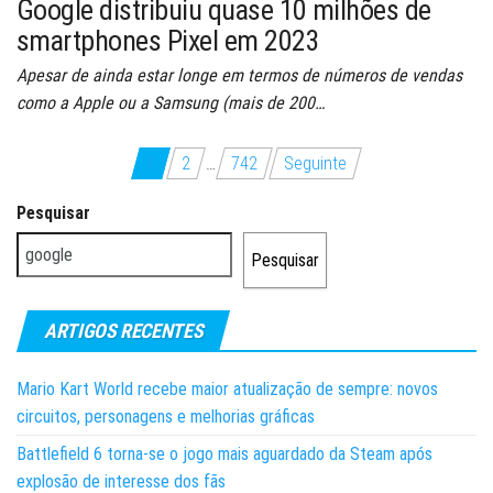
Google distribuiu quase 10 milhões de
smartphones Pixel em 2023
Apesar de ainda estar longe em termos de números de vendas
como a Apple ou a Samsung (mais de 200…
Paginação
1
2
…
742
Seguinte
dos
Pesquisar
conteúdos
Pesquisar
ARTIGOS RECENTES
Mario Kart World recebe maior atualização de sempre: novos
circuitos, personagens e melhorias gráficas
Battlefield 6 torna-se o jogo mais aguardado da Steam após
explosão de interesse dos fãs