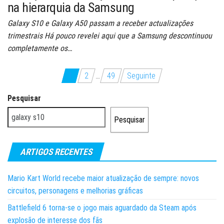
na hierarquia da Samsung
Galaxy S10 e Galaxy A50 passam a receber actualizações
trimestrais Há pouco revelei aqui que a Samsung descontinuou
completamente os…
Paginação
1
2
…
49
Seguinte
dos
Pesquisar
conteúdos
Pesquisar
ARTIGOS RECENTES
Mario Kart World recebe maior atualização de sempre: novos
circuitos, personagens e melhorias gráficas
Battlefield 6 torna-se o jogo mais aguardado da Steam após
explosão de interesse dos fãs