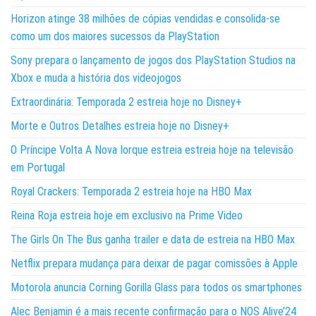
Horizon atinge 38 milhões de cópias vendidas e consolida-se
como um dos maiores sucessos da PlayStation
Sony prepara o lançamento de jogos dos PlayStation Studios na
Xbox e muda a história dos videojogos
Extraordinária: Temporada 2 estreia hoje no Disney+
Morte e Outros Detalhes estreia hoje no Disney+
O Príncipe Volta A Nova Iorque estreia estreia hoje na televisão
em Portugal
Royal Crackers: Temporada 2 estreia hoje na HBO Max
Reina Roja estreia hoje em exclusivo na Prime Video
The Girls On The Bus ganha trailer e data de estreia na HBO Max
Netflix prepara mudança para deixar de pagar comissões à Apple
Motorola anuncia Corning Gorilla Glass para todos os smartphones
Alec Benjamin é a mais recente confirmação para o NOS Alive’24