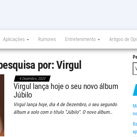
Aplicações
Rumores
Entretenimento
Artigos de Op
P
pesquisa por: Virgul
4 Dezembro, 2020
Virgul lança hoje o seu novo álbum
Júbilo
Virgul lança hoje, dia 4 de Dezembro, o seu segundo
Ma
álbum a solo com o título “Júbilo“. O novo álbum…
no
Ba
ap