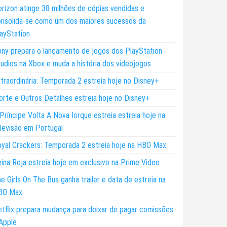
rizon atinge 38 milhões de cópias vendidas e
nsolida-se como um dos maiores sucessos da
ayStation
ny prepara o lançamento de jogos dos PlayStation
udios na Xbox e muda a história dos videojogos
traordinária: Temporada 2 estreia hoje no Disney+
rte e Outros Detalhes estreia hoje no Disney+
Príncipe Volta A Nova Iorque estreia estreia hoje na
levisão em Portugal
yal Crackers: Temporada 2 estreia hoje na HBO Max
ina Roja estreia hoje em exclusivo na Prime Video
e Girls On The Bus ganha trailer e data de estreia na
BO Max
tflix prepara mudança para deixar de pagar comissões
Apple