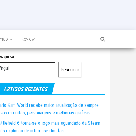
inião
Review
esquisar
Pesquisar
ARTIGOS RECENTES
rio Kart World recebe maior atualização de sempre:
vos circuitos, personagens e melhorias gráficas
ttlefield 6 torna-se o jogo mais aguardado da Steam
ós explosão de interesse dos fãs