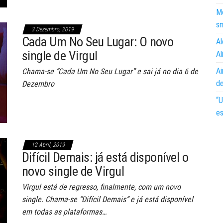
Mo
s
3 Dezembro, 2019
Cada Um No Seu Lugar: O novo
Al
single de Virgul
Al
Ai
Chama-se “Cada Um No Seu Lugar” e sai já no dia 6 de
d
Dezembro
“U
es
12 Abril, 2019
Difícil Demais: já está disponível o
novo single de Virgul
Virgul está de regresso, finalmente, com um novo
single. Chama-se “Difícil Demais” e já está disponível
em todas as plataformas…