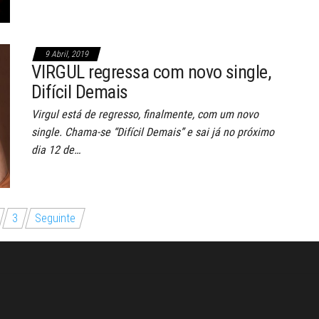
9 Abril, 2019
VIRGUL regressa com novo single,
Difícil Demais
Virgul está de regresso, finalmente, com um novo
single. Chama-se “Difícil Demais” e sai já no próximo
dia 12 de…
3
Seguinte