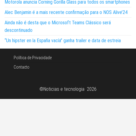
Motorola anuncia Corning Gorilla Glass para todos os smartphones
Alec Benjamin é a mais recente confirmação para o NOS Alive’24
Ainda não é desta que o Microsoft Teams Clássico será
descontinuado
“Un hipster en la España vacía” ganha trailer e data de estreia
Política de Privacidade
Contacto
©Noticias e tecnologia 2026