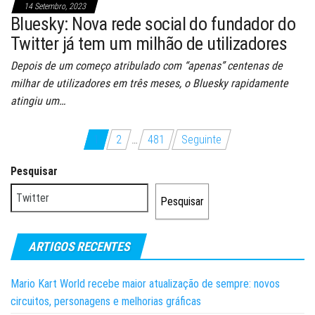
14 Setembro, 2023
Bluesky: Nova rede social do fundador do
Twitter já tem um milhão de utilizadores
Depois de um começo atribulado com “apenas” centenas de
milhar de utilizadores em três meses, o Bluesky rapidamente
atingiu um…
Paginação
1
2
…
481
Seguinte
dos
Pesquisar
conteúdos
Pesquisar
ARTIGOS RECENTES
Mario Kart World recebe maior atualização de sempre: novos
circuitos, personagens e melhorias gráficas