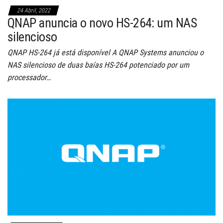
24 Abril, 2022
QNAP anuncia o novo HS-264: um NAS
silencioso
QNAP HS-264 já está disponível A QNAP Systems anunciou o
NAS silencioso de duas baías HS-264 potenciado por um
processador…