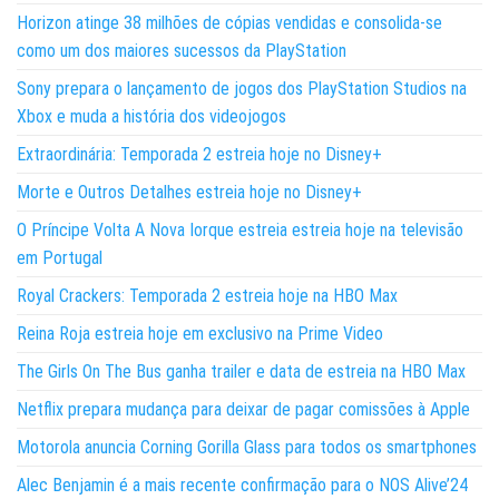
Horizon atinge 38 milhões de cópias vendidas e consolida-se
como um dos maiores sucessos da PlayStation
Sony prepara o lançamento de jogos dos PlayStation Studios na
Xbox e muda a história dos videojogos
Extraordinária: Temporada 2 estreia hoje no Disney+
Morte e Outros Detalhes estreia hoje no Disney+
O Príncipe Volta A Nova Iorque estreia estreia hoje na televisão
em Portugal
Royal Crackers: Temporada 2 estreia hoje na HBO Max
Reina Roja estreia hoje em exclusivo na Prime Video
The Girls On The Bus ganha trailer e data de estreia na HBO Max
Netflix prepara mudança para deixar de pagar comissões à Apple
Motorola anuncia Corning Gorilla Glass para todos os smartphones
Alec Benjamin é a mais recente confirmação para o NOS Alive’24