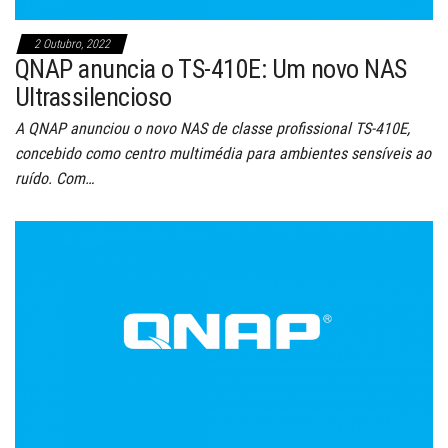
2 Outubro, 2022
QNAP anuncia o TS-410E: Um novo NAS
Ultrassilencioso
A QNAP anunciou o novo NAS de classe profissional TS-410E,
concebido como centro multimédia para ambientes sensíveis ao
ruído. Com…