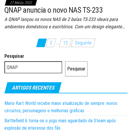
27 Março, 2022
QNAP anuncia o novo NAS TS-233
A QNAP lançou os novos NAS de 2 baías TS-233 ideais para
ambientes domésticos e escritórios. Com um design elegante…
Paginação
1
2
…
12
Seguinte
dos
Pesquisar
conteúdos
Pesquisar
ARTIGOS RECENTES
Mario Kart World recebe maior atualização de sempre: novos
circuitos, personagens e melhorias gráficas
Battlefield 6 torna-se o jogo mais aguardado da Steam após
explosão de interesse dos fãs