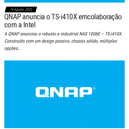
14 Agosto, 2022
QNAP anuncia o TS-i410X emcolaboração
com a Intel
A QNAP anunciou o robusto e industrial NAS 10GbE – TS-i410X.
Construído com um design passivo, chassis sólido, múltiplas
opções…