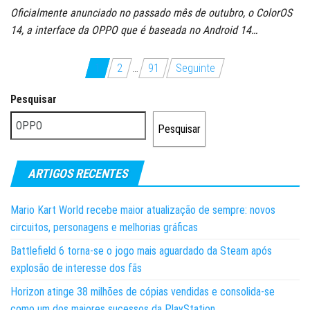
Oficialmente anunciado no passado mês de outubro, o ColorOS
14, a interface da OPPO que é baseada no Android 14…
Paginação
1
2
…
91
Seguinte
dos
Pesquisar
conteúdos
Pesquisar
ARTIGOS RECENTES
Mario Kart World recebe maior atualização de sempre: novos
circuitos, personagens e melhorias gráficas
Battlefield 6 torna-se o jogo mais aguardado da Steam após
explosão de interesse dos fãs
Horizon atinge 38 milhões de cópias vendidas e consolida-se
como um dos maiores sucessos da PlayStation