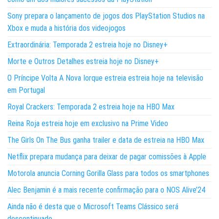
Sony prepara o lançamento de jogos dos PlayStation Studios na
Xbox e muda a história dos videojogos
Extraordinária: Temporada 2 estreia hoje no Disney+
Morte e Outros Detalhes estreia hoje no Disney+
O Príncipe Volta A Nova Iorque estreia estreia hoje na televisão
em Portugal
Royal Crackers: Temporada 2 estreia hoje na HBO Max
Reina Roja estreia hoje em exclusivo na Prime Video
The Girls On The Bus ganha trailer e data de estreia na HBO Max
Netflix prepara mudança para deixar de pagar comissões à Apple
Motorola anuncia Corning Gorilla Glass para todos os smartphones
Alec Benjamin é a mais recente confirmação para o NOS Alive’24
Ainda não é desta que o Microsoft Teams Clássico será
descontinuado