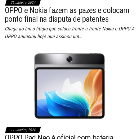
25 Janeiro, 2024
OPPO e Nokia fazem as pazes e colocam
ponto final na disputa de patentes
Chega ao fim o litígio que coloca frente a frente Nokia e OPPO A
OPPO anunciou hoje que assinou um…
11 Janeiro, 2024
OPPO Pad Neo é oficial com bateria