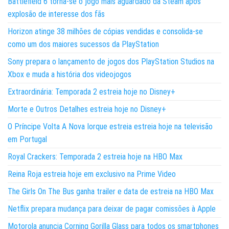
Battlefield 6 torna-se o jogo mais aguardado da Steam após
explosão de interesse dos fãs
Horizon atinge 38 milhões de cópias vendidas e consolida-se
como um dos maiores sucessos da PlayStation
Sony prepara o lançamento de jogos dos PlayStation Studios na
Xbox e muda a história dos videojogos
Extraordinária: Temporada 2 estreia hoje no Disney+
Morte e Outros Detalhes estreia hoje no Disney+
O Príncipe Volta A Nova Iorque estreia estreia hoje na televisão
em Portugal
Royal Crackers: Temporada 2 estreia hoje na HBO Max
Reina Roja estreia hoje em exclusivo na Prime Video
The Girls On The Bus ganha trailer e data de estreia na HBO Max
Netflix prepara mudança para deixar de pagar comissões à Apple
Motorola anuncia Corning Gorilla Glass para todos os smartphones