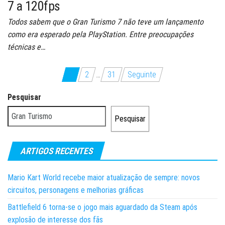
7 a 120fps
Todos sabem que o Gran Turismo 7 não teve um lançamento
como era esperado pela PlayStation. Entre preocupações
técnicas e…
Paginação
1
2
…
31
Seguinte
dos
Pesquisar
conteúdos
Pesquisar
ARTIGOS RECENTES
Mario Kart World recebe maior atualização de sempre: novos
circuitos, personagens e melhorias gráficas
Battlefield 6 torna-se o jogo mais aguardado da Steam após
explosão de interesse dos fãs