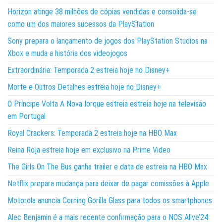
Horizon atinge 38 milhões de cópias vendidas e consolida-se
como um dos maiores sucessos da PlayStation
Sony prepara o lançamento de jogos dos PlayStation Studios na
Xbox e muda a história dos videojogos
Extraordinária: Temporada 2 estreia hoje no Disney+
Morte e Outros Detalhes estreia hoje no Disney+
O Príncipe Volta A Nova Iorque estreia estreia hoje na televisão
em Portugal
Royal Crackers: Temporada 2 estreia hoje na HBO Max
Reina Roja estreia hoje em exclusivo na Prime Video
The Girls On The Bus ganha trailer e data de estreia na HBO Max
Netflix prepara mudança para deixar de pagar comissões à Apple
Motorola anuncia Corning Gorilla Glass para todos os smartphones
Alec Benjamin é a mais recente confirmação para o NOS Alive’24