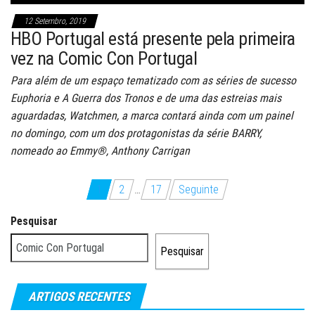
12 Setembro, 2019
HBO Portugal está presente pela primeira
vez na Comic Con Portugal
Para além de um espaço tematizado com as séries de sucesso
Euphoria e A Guerra dos Tronos e de uma das estreias mais
aguardadas, Watchmen, a marca contará ainda com um painel
no domingo, com um dos protagonistas da série BARRY,
nomeado ao Emmy®, Anthony Carrigan
Paginação
1
2
…
17
Seguinte
dos
Pesquisar
conteúdos
Pesquisar
ARTIGOS RECENTES