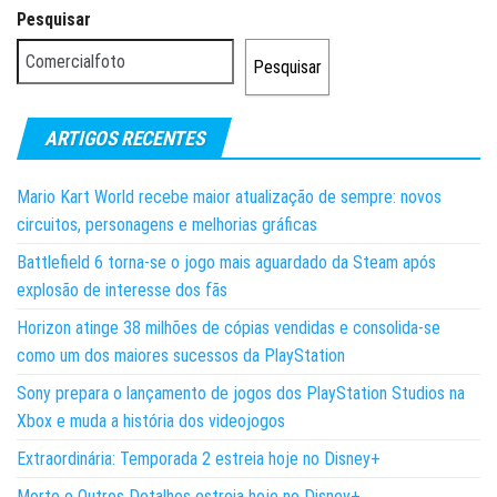
Pesquisar
Pesquisar
ARTIGOS RECENTES
Mario Kart World recebe maior atualização de sempre: novos
circuitos, personagens e melhorias gráficas
Battlefield 6 torna-se o jogo mais aguardado da Steam após
explosão de interesse dos fãs
Horizon atinge 38 milhões de cópias vendidas e consolida-se
como um dos maiores sucessos da PlayStation
Sony prepara o lançamento de jogos dos PlayStation Studios na
Xbox e muda a história dos videojogos
Extraordinária: Temporada 2 estreia hoje no Disney+
Morte e Outros Detalhes estreia hoje no Disney+