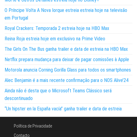
O Príncipe Volta A Nova Iorque estreia estreia hoje na televisão
em Portugal
Royal Crackers: Temporada 2 estreia hoje na HBO Max
Reina Roja estreia hoje em exclusivo na Prime Video
The Girls On The Bus ganha trailer e data de estreia na HBO Max
Netflix prepara mudança para deixar de pagar comissões à Apple
Motorola anuncia Corning Gorilla Glass para todos os smartphones
Alec Benjamin é a mais recente confirmação para o NOS Alive’24
Ainda não é desta que o Microsoft Teams Clássico será
descontinuado
“Un hipster en la España vacía” ganha trailer e data de estreia
Política de Privacidade
Contacto