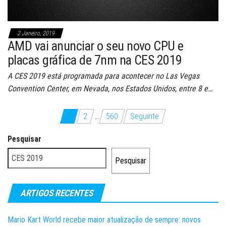
2 Janeiro, 2019
AMD vai anunciar o seu novo CPU e
placas gráfica de 7nm na CES 2019
A CES 2019 está programada para acontecer no Las Vegas
Convention Center, em Nevada, nos Estados Unidos, entre 8 e…
Paginação
1
2
…
560
Seguinte
dos
Pesquisar
conteúdos
Pesquisar
ARTIGOS RECENTES
Mario Kart World recebe maior atualização de sempre: novos